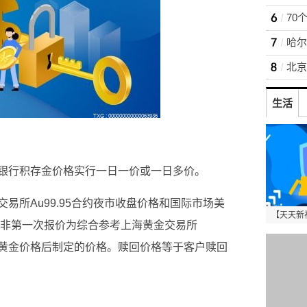
70
哈尔
北京
生活
银行积存金价格实行一日一价或一日多价。
易所Au99.95合约夜市收盘价格和国际市场美
【天天新
。非第一次报价为综合参考上海黄金交易所
盎司黄金价格后制定的价格。赎回价格等于客户赎回
金价格
积存金额
夜市收盘价格