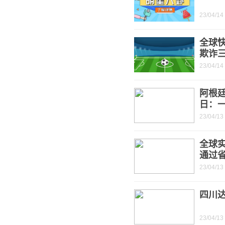
23/04/14
全球
欺诈
23/04/14
阿根
日：
23/04/13
全球
通过
23/04/13
四川
23/04/13