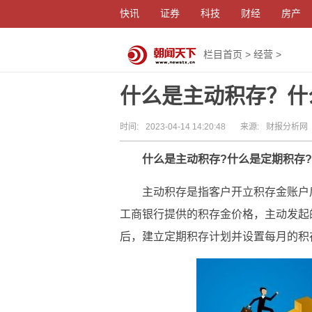
快讯
证券
科技
财经
房产
栏目首页
>
经营
>
什么是主动积存？什
时间:
2023-04-14 14:20:48
来源:
财报分析网
什么是主动积存?什么是定期积存?
主动积存是指客户开立积存金账户
工商银行提供的积存金价格，主动发起
后，建立定期积存计划并设置每月的积