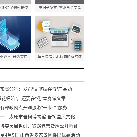
么补精子最好最快
重阳节英文_重阳节英文是
小妙招_牙齿美白
每日快看：木须肉的家常做
东省分行：发布“文旅振兴贷”产品助
赏花经济”，还要在“花”本身做文章
有邮政网点开通旅游“一卡通”服务
一！太原市晋祠博物馆“晋祠国风文化
协委员周世虹：铁路退票费应公开听证
日至4月5日 山西省多家景区推出优惠活动