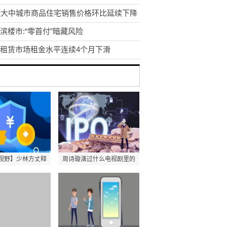
个大中城市商品住宅销售价格环比延续下降
滨楼市:“零首付”暗藏风险
租赁市场租金水平连续4个月下滑
视野】少林方丈释
周诗璇演过什么电视剧里的