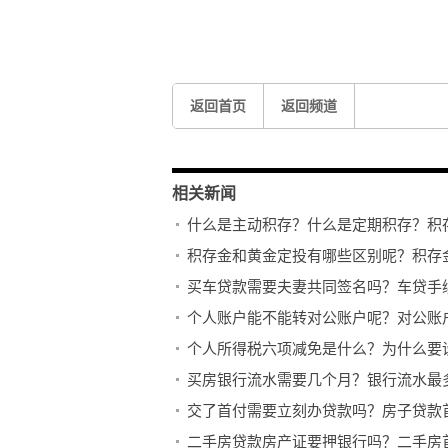
返回首页
返回频道
相关新闻
什么是主动积存？什么是定期积存？积
积存金和黄金定投有哪些区别呢？积存
买车贷款需要夫妻共同签名吗？车贷手
个人账户能不能转对公账户呢？对公账
个人所得税六项减免是什么？为什么要
买房银行流水需要几个月？银行流水最
交了首付需要立刻办贷款吗？房子贷款
二手房贷款房产证要押银行吗？二手房