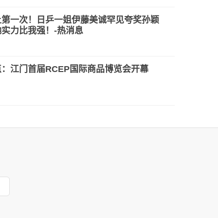
上第一次！日乒一姐伊藤美诚罕见夸奖孙颖
她实力比我强！-热消息
：江门首届RCEP国际商品博览会开幕