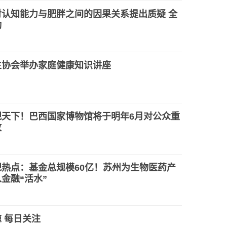
对认知能力与肥胖之间的因果关系提出质疑 全
动
生协会举办家庭健康知识讲座
观天下！巴西国家博物馆将于明年6月对公众重
放
观热点：基金总规模60亿！苏州为生物医药产
金融“活水”
 每日关注