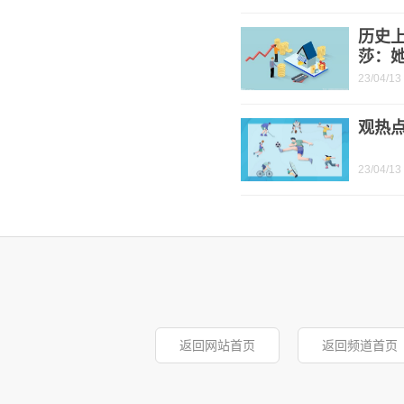
历史
莎：
23/04/13
观热点
23/04/13
返回网站首页
返回频道首页