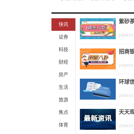
属于政府预算会计要素的有什么？政府
小企业长期股权投资采用什么方法核算
紫砂
快讯
23/04/14
证券
科技
招商
财经
23/04/14
房产
环球
生活
23/04/14
旅游
天天观
焦点
体育
23/04/14